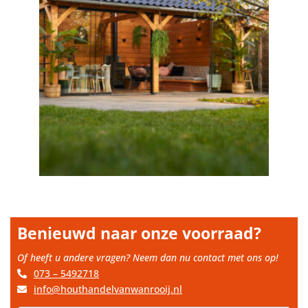
Benieuwd naar onze voorraad?
Of heeft u andere vragen? Neem dan nu contact met ons op!
073 – 5492718
info@houthandelvanwanrooij.nl