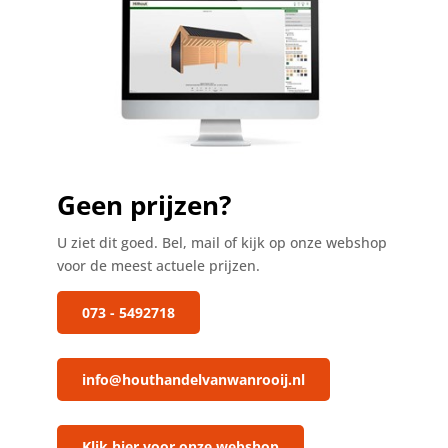
Geen prijzen?
U ziet dit goed. Bel, mail of kijk op onze webshop
voor de meest actuele prijzen.
073 - 5492718
info@houthandelvanwanrooij.nl
Klik hier voor onze webshop