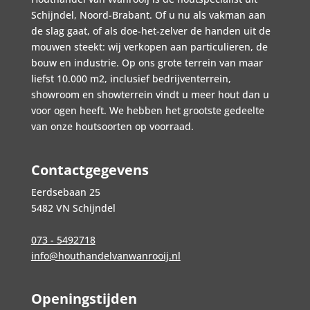
Schijndel, Noord-Brabant. Of u nu als vakman aan
de slag gaat, of als doe-het-zelver de handen uit de
mouwen steekt: wij verkopen aan particulieren, de
bouw en industrie. Op ons grote terrein van maar
liefst 10.000 m2, inclusief bedrijventerrein,
showroom en showterrein vindt u meer hout dan u
voor ogen heeft. We hebben het grootste gedeelte
van onze houtsoorten op voorraad.
Contactgegevens
Eerdsebaan 25
5482 VN Schijndel
073 - 5492718
info@houthandelvanwanrooij.nl
Openingstijden