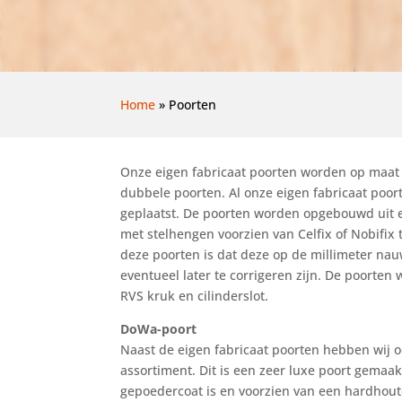
Home
»
Poorten
Onze eigen fabricaat poorten worden op maat
dubbele poorten. Al onze eigen fabricaat poo
geplaatst. De poorten worden opgebouwd uit e
met stelhengen voorzien van Celfix of Nobifix
deze poorten is dat deze op de millimeter nau
eventueel later te corrigeren zijn. De poorte
RVS kruk en cilinderslot.
DoWa-poort
Naast de eigen fabricaat poorten hebben wij 
assortiment. Dit is een zeer luxe poort gemaak
gepoedercoat is en voorzien van een hardhout