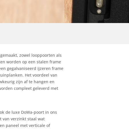
 gemaakt, zowel looppoorten als
rten worden op een stalen frame
en gegalvaniseerd ijzeren frame
 tuinplanken. Het voordeel van
wkeurig zijn af te hangen en
n worden compleet geleverd met
ook de luxe DoWa-poort in ons
t van verzinkt staal wat
en paneel met verticale of