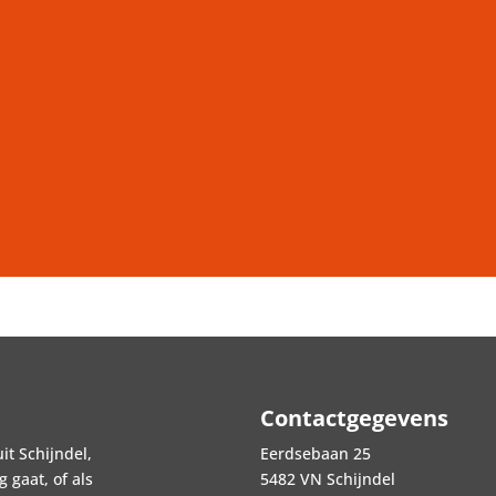
Contactgegevens
it Schijndel,
Eerdsebaan 25
 gaat, of als
5482 VN Schijndel