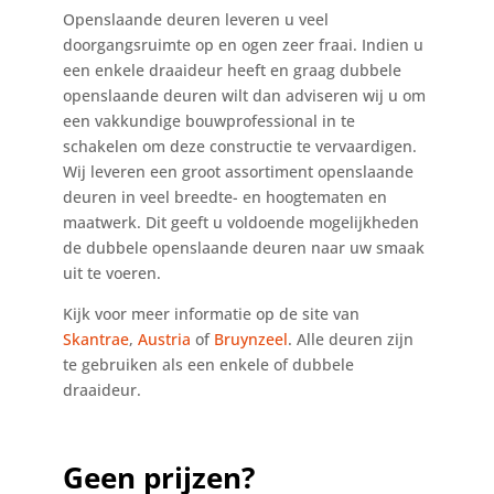
Openslaande deuren leveren u veel
doorgangsruimte op en ogen zeer fraai. Indien u
een enkele draaideur heeft en graag dubbele
openslaande deuren wilt dan adviseren wij u om
een vakkundige bouwprofessional in te
schakelen om deze constructie te vervaardigen.
Wij leveren een groot assortiment openslaande
deuren in veel breedte- en hoogtematen en
maatwerk. Dit geeft u voldoende mogelijkheden
de dubbele openslaande deuren naar uw smaak
uit te voeren.
Kijk voor meer informatie op de site van
Skantrae
,
Austria
of
Bruynzeel
. Alle deuren zijn
te gebruiken als een enkele of dubbele
draaideur.
Geen prijzen?