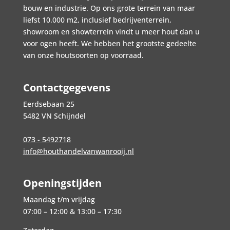
bouw en industrie. Op ons grote terrein van maar
liefst 10.000 m2, inclusief bedrijventerrein,
showroom en showterrein vindt u meer hout dan u
voor ogen heeft. We hebben het grootste gedeelte
van onze houtsoorten op voorraad.
Contactgegevens
Eerdsebaan 25
5482 VN Schijndel
073 - 5492718
info@houthandelvanwanrooij.nl
Openingstijden
Maandag t/m vrijdag
07:00 – 12:00 & 13:00 – 17:30