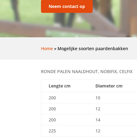
Neem contact op
Home
»
Mogelijke soorten paardenbakken
RONDE PALEN NAALDHOUT, NOBIFIX, CELFIX
Lengte cm
Diameter cm
200
10
200
12
200
14
225
12