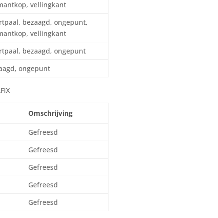
mantkop, vellingkant
rtpaal, bezaagd, ongepunt,
mantkop, vellingkant
rtpaal, bezaagd, ongepunt
aagd, ongepunt
FIX
Omschrijving
Gefreesd
Gefreesd
Gefreesd
Gefreesd
Gefreesd