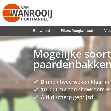
Bouwhout
Eiken/Douglas hout
Vlo
Mogelijke soor
paardenbakke
Binnen twee weken klaar in
10.000 m2 aan showroom en
Altijd scherp geprijsd