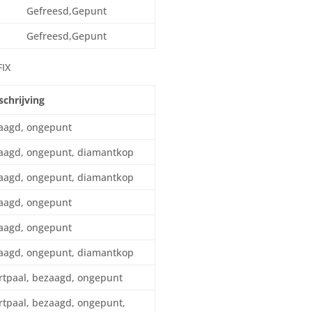
Gefreesd,Gepunt
Gefreesd,Gepunt
FIX
chrijving
aagd, ongepunt
aagd, ongepunt, diamantkop
aagd, ongepunt, diamantkop
aagd, ongepunt
aagd, ongepunt
aagd, ongepunt, diamantkop
rtpaal, bezaagd, ongepunt
rtpaal, bezaagd, ongepunt,