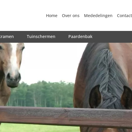
Home
Over ons
Mededelingen
Contact
kramen
Tuinschermen
Paardenbak