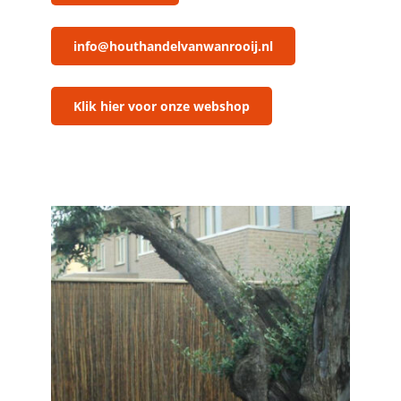
info@houthandelvanwanrooij.nl
Klik hier voor onze webshop