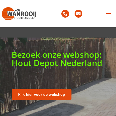
Bezoek onze webshop:
Hout Depot Nederland
Klik hier voor de webshop