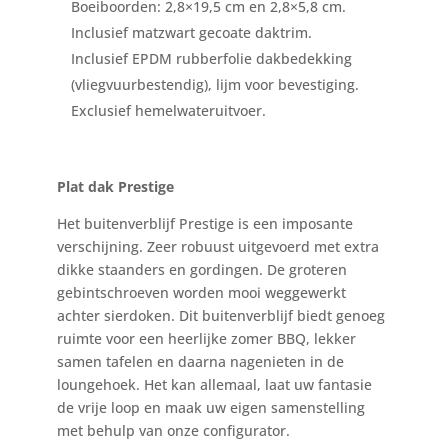
Boeiboorden: 2,8×19,5 cm en 2,8×5,8 cm.
Inclusief matzwart gecoate daktrim.
Inclusief EPDM rubberfolie dakbedekking
(vliegvuurbestendig), lijm voor bevestiging.
Exclusief hemelwateruitvoer.
Plat dak Prestige
Het buitenverblijf Prestige is een imposante
verschijning. Zeer robuust uitgevoerd met extra
dikke staanders en gordingen. De groteren
gebintschroeven worden mooi weggewerkt
achter sierdoken. Dit buitenverblijf biedt genoeg
ruimte voor een heerlijke zomer BBQ, lekker
samen tafelen en daarna nagenieten in de
loungehoek. Het kan allemaal, laat uw fantasie
de vrije loop en maak uw eigen samenstelling
met behulp van onze configurator.