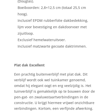
(Douglas).
Boeiboorden: 2,8×12,5 cm (totaal 25,5 cm
hoog).
Inclusief EPDM rubberfolie dakbedekking,
lijm voor bevestiging en dakdoorvoer met
zijuitloop.
Exclusief hemelwateruitvoer.
Inclusief matzwarte gecoate daktrimmen.
Plat dak Excellent
Een prachtig buitenverblijf met plat dak. Dit
verblijf wordt ook wel tuinkamer genoemd,
omdat hij elegant oogt en erg veelzijdig is. Het
tuinverblijf is gemakkelijk op te bouwen door de
pen-gat- en zwaluwstaartverbindingen in de
constructie. U krijgt hiermee vrijwel onzichtbare
verbindingen. Kortom, een verfijnde afwerking.