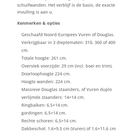
schuifwanden. Het verblijf is de basis, de exacte
invulling is aan u.
Kenmerken & opties
Geschaafd Noord-Europees Vuren of Douglas.
Verkrijgbaar in 3 dieptematen: 310, 360 of 400
cm.
Totale hoogte: 261 cm.
Overstek voorzijde: 29 cm (incl. boei en trim).
Doorloophoogte 224 cm.
Hoogte wanden: 224 cm.
Massieve Douglas staanders, of Vuren duplo
verlijmde staanders: 14×14 cm.
Ringbalken: 6,5×14 cm.
gordingen: 6,5×14 cm.
Rechte schoren: 6,5×14 cm.
Dakbeschot: 1,6×9,5 cm (Vuren) of 1,6×11,6 cm