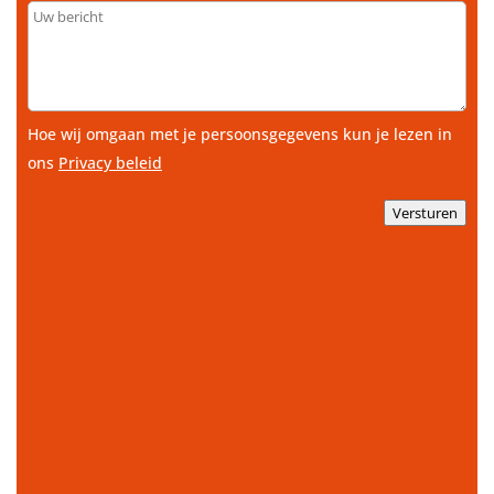
Uw
bericht
Hoe wij omgaan met je persoonsgegevens kun je lezen in
ons
Privacy beleid
Versturen