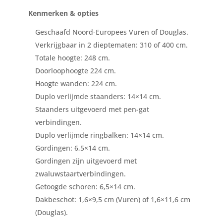
Kenmerken & opties
Geschaafd Noord-Europees Vuren of Douglas.
Verkrijgbaar in 2 dieptematen: 310 of 400 cm.
Totale hoogte: 248 cm.
Doorloophoogte 224 cm.
Hoogte wanden: 224 cm.
Duplo verlijmde staanders: 14×14 cm.
Staanders uitgevoerd met pen-gat
verbindingen.
Duplo verlijmde ringbalken: 14×14 cm.
Gordingen: 6,5×14 cm.
Gordingen zijn uitgevoerd met
zwaluwstaartverbindingen.
Getoogde schoren: 6,5×14 cm.
Dakbeschot: 1,6×9,5 cm (Vuren) of 1,6×11,6 cm
(Douglas).