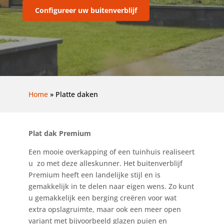
Configureer uw buitenverblijf
Home
»
Platte daken
Plat dak Premium
Een mooie overkapping of een tuinhuis realiseert
u zo met deze alleskunner. Het buitenverblijf
Premium heeft een landelijke stijl en is
gemakkelijk in te delen naar eigen wens. Zo kunt
u gemakkelijk een berging creëren voor wat
extra opslagruimte, maar ook een meer open
variant met bijvoorbeeld glazen puien en