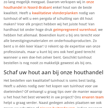
zo lang mogelijk meegaat. Daarom verkopen wij in
onze
houthandel in Noord-Brabant
enkel hout van de beste
kwaliteit. Heeft u
kwalitatieve vlonderplanken
nodig van
tuinhout of wilt u een pergola of schutting van dit hout
maken? Voor elk project hebben wij het juiste hout! Van
hardhout tot onder hoge druk
geïmpregneerd vurenhout
; we
hebben het allemaal. Bovendien kunt u bij ons terecht voor
alle bevestigingsmaterialen en onderhoudsproducten. Zo
bent u in één keer klaar! U rekent op de expertise van onze
professionals, maar u kunt bij ons ook heel goed terecht
wanneer u een doe-het-zelver bent. Geschikt tuinhout
bestellen is nog nooit zo makkelijk geweest als bij ons.
Schaf uw hout aan bij onze houthandel
Het bestellen van kwalitatief tuinhout is soms best lastig.
Heeft u advies nodig over het kopen van tuinhout voor uw
doeleinden? Of ontvangt u graag tips over de manier waarop
u het hout het best verwerkt in uw project? Ons
ervaren team
helpt u graag verder. Naast gedegen advies plaatsen we ook