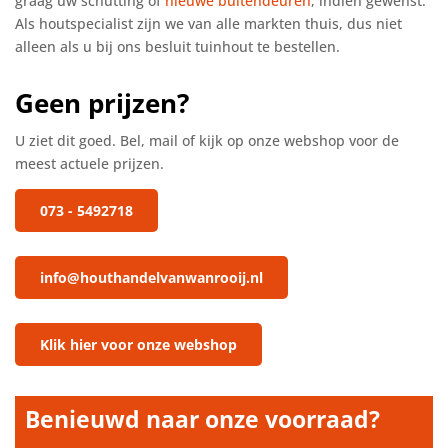
graag uw schutting of
nieuwe buitendeuren
, indien gewenst.
Als houtspecialist zijn we van alle markten thuis, dus niet
alleen als u bij ons besluit tuinhout te bestellen.
Geen prijzen?
U ziet dit goed. Bel, mail of kijk op onze webshop voor de
meest actuele prijzen.
073 - 5492718
info@houthandelvanwanrooij.nl
Klik hier voor onze webshop
Benieuwd naar onze voorraad?