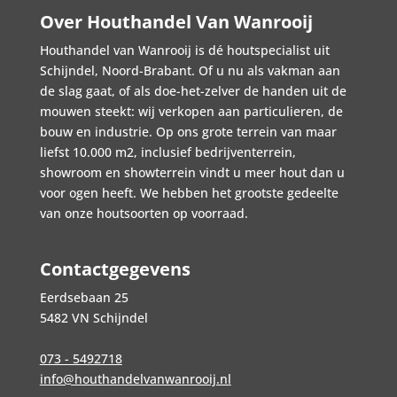
Over Houthandel Van Wanrooij
Houthandel van Wanrooij is dé houtspecialist uit
Schijndel, Noord-Brabant. Of u nu als vakman aan
de slag gaat, of als doe-het-zelver de handen uit de
mouwen steekt: wij verkopen aan particulieren, de
bouw en industrie. Op ons grote terrein van maar
liefst 10.000 m2, inclusief bedrijventerrein,
showroom en showterrein vindt u meer hout dan u
voor ogen heeft. We hebben het grootste gedeelte
van onze houtsoorten op voorraad.
Contactgegevens
Eerdsebaan 25
5482 VN Schijndel
073 - 5492718
info@houthandelvanwanrooij.nl