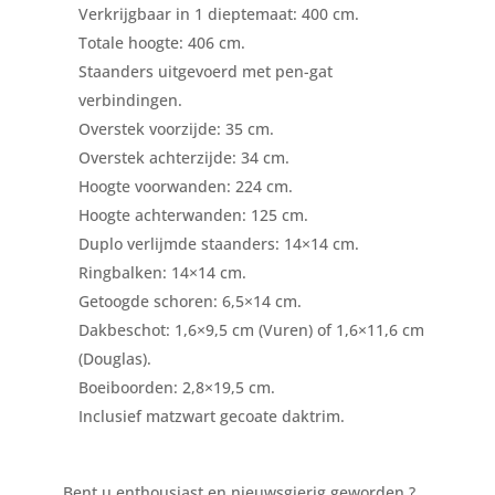
Verkrijgbaar in 1 dieptemaat: 400 cm.
Totale hoogte: 406 cm.
Staanders uitgevoerd met pen-gat
verbindingen.
Overstek voorzijde: 35 cm.
Overstek achterzijde: 34 cm.
Hoogte voorwanden: 224 cm.
Hoogte achterwanden: 125 cm.
Duplo verlijmde staanders: 14×14 cm.
Ringbalken: 14×14 cm.
Getoogde schoren: 6,5×14 cm.
Dakbeschot: 1,6×9,5 cm (Vuren) of 1,6×11,6 cm
(Douglas).
Boeiboorden: 2,8×19,5 cm.
Inclusief matzwart gecoate daktrim.
Bent u enthousiast en nieuwsgierig geworden ?