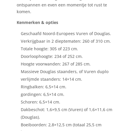
ontspannen en even een momentje tot rust te
komen.
Kenmerken & opties
Geschaafd Noord-Europees Vuren of Douglas.
Verkrijgbaar in 2 dieptematen: 260 of 310 cm.
Totale hoogte: 305 of 223 cm.
Doorloophoogte: 234 of 252 cm.
Hoogte voorwanden: 267 of 285 cm.
Massieve Douglas staanders, of Vuren duplo
verlijmde staanders: 14×14 cm.
Ringbalken: 6,5×14 cm.
gordingen: 6,5×14 cm.
Schoren: 6,5×14 cm.
Dakbeschot: 1,6×9,5 cm (Vuren) of 1,6×11,6 cm
(Douglas).
Boeiboorden: 2,8×12,5 cm (totaal 25,5 cm