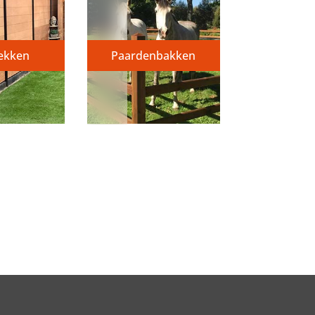
ekken
Paardenbakken