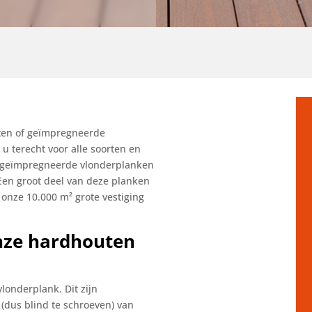
uten of geïmpregneerde
 u terecht voor alle soorten en
f geïmpregneerde vlonderplanken
Een groot deel van deze planken
t onze 10.000 m² grote vestiging
nze hardhouten
londerplank. Dit zijn
dus blind te schroeven) van