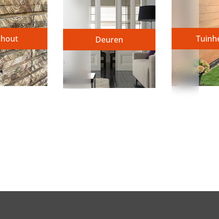
nhout
Tuinh
Deuren