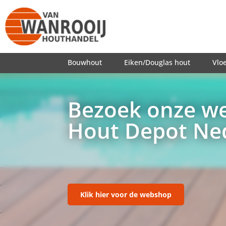
Bouwhout
Eiken/Douglas hout
Vlo
Bezoek onze w
Hout Depot Ne
Klik hier voor de webshop