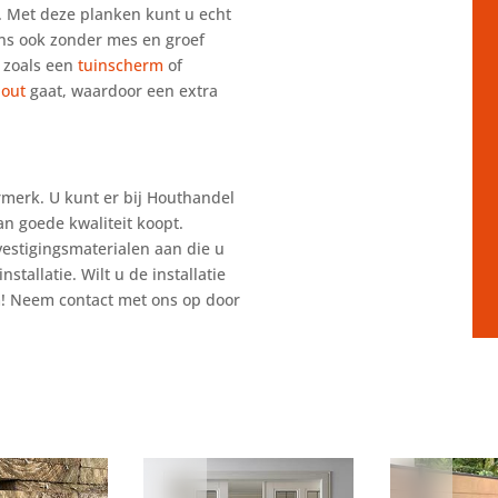
. Met deze planken kunt u echt
ens ook zonder mes en groef
 zoals een
tuinscherm
of
hout
gaat, waardoor een extra
rmerk. U kunt er bij Houthandel
n goede kwaliteit koopt.
estigingsmaterialen aan die u
stallatie. Wilt u de installatie
em! Neem contact met ons op door