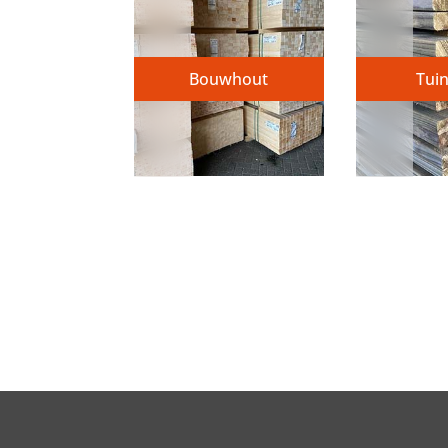
Bouwhout
Tui