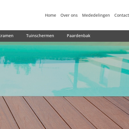
Home
Over ons
Mededelingen
Contact
kramen
Tuinschermen
Paardenbak