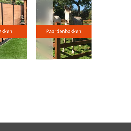
ekken
Paardenbakken