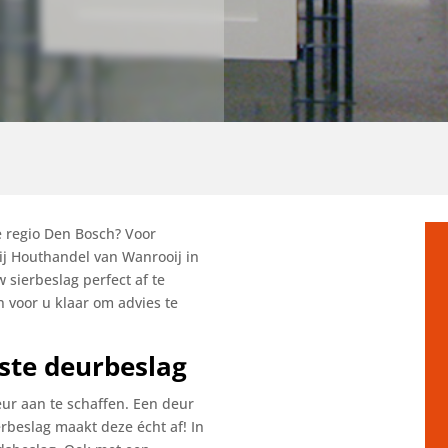
e regio Den Bosch? Voor
ij Houthandel van Wanrooij in
w sierbeslag perfect af te
voor u klaar om advies te
este deurbeslag
ur aan te schaffen. Een deur
rbeslag maakt deze écht af! In