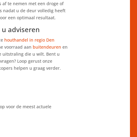
ks af te nemen met een droge of
s nadat u de deur volledig heeft
voor een optimaal resultaat.
 u adviseren
nze
houthandel in regio Den
me voorraad aan
buitendeuren
en
 uitstraling die u wilt. Bent u
 vragen? Loop gerust onze
opers helpen u graag verder.
shop voor de meest actuele