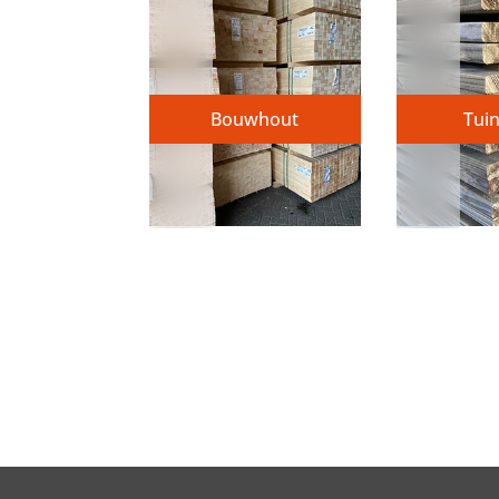
Bouwhout
Tui