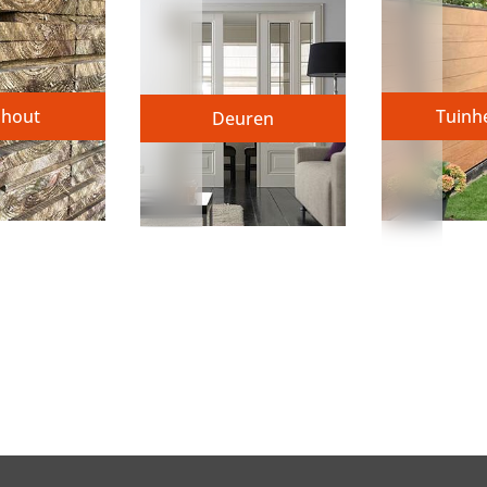
nhout
Tuinh
Deuren