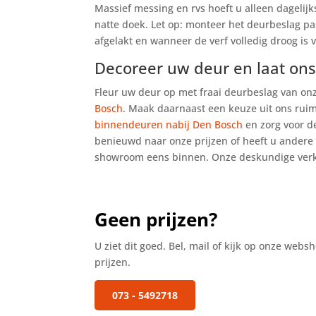
Massief messing en rvs hoeft u alleen dagelij
natte doek. Let op: monteer het deurbeslag pa
afgelakt en wanneer de verf volledig droog is 
Decoreer uw deur en laat ons
Fleur uw deur op met fraai deurbeslag van o
Bosch
. Maak daarnaast een keuze uit ons rui
binnendeuren nabij Den Bosch
en zorg voor de
benieuwd naar onze prijzen of heeft u andere
showroom eens binnen. Onze deskundige verk
Geen prijzen?
U ziet dit goed. Bel, mail of kijk op onze web
prijzen.
073 - 5492718