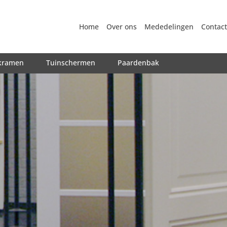
Home
Over ons
Mededelingen
Contact
kramen
Tuinschermen
Paardenbak