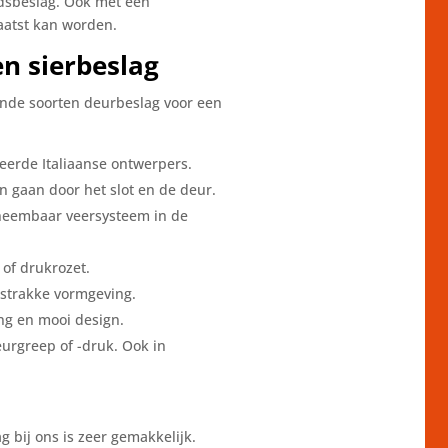
idsbeslag. Ook met een
laatst kan worden.
n sierbeslag
ende soorten deurbeslag voor een
erde Italiaanse ontwerpers.
 gaan door het slot en de deur.
rneembaar veersysteem in de
of drukrozet.
 strakke vormgeving.
ing en mooi design.
eurgreep of -druk. Ook in
bij ons is zeer gemakkelijk.