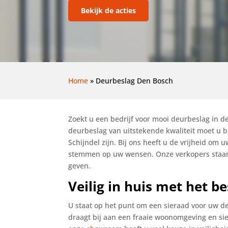
Bekijk de acties
Home
»
Deurbeslag Den Bosch
Zoekt u een bedrijf voor mooi deurbeslag in d
deurbeslag van uitstekende kwaliteit moet u b
Schijndel zijn. Bij ons heeft u de vrijheid om u
stemmen op uw wensen. Onze verkopers staan 
geven.
Veilig in huis met het b
U staat op het punt om een sieraad voor uw de
draagt bij aan een fraaie woonomgeving en sie