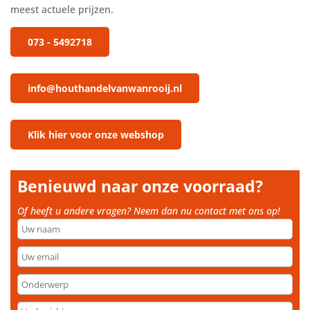
meest actuele prijzen.
073 - 5492718
info@houthandelvanwanrooij.nl
Klik hier voor onze webshop
Benieuwd naar onze voorraad?
Of heeft u andere vragen? Neem dan nu contact met ons op!
Uw
naam
Uw
email
Onderwerp
Uw