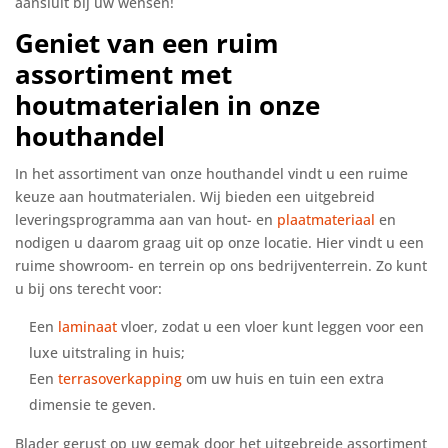
aansluit bij uw wensen!
Geniet van een ruim
assortiment met
houtmaterialen in onze
houthandel
In het assortiment van onze houthandel vindt u een ruime
keuze aan houtmaterialen. Wij bieden een uitgebreid
leveringsprogramma aan van hout- en
plaatmateriaal
en
nodigen u daarom graag uit op onze locatie. Hier vindt u een
ruime showroom- en terrein op ons bedrijventerrein. Zo kunt
u bij ons terecht voor:
Een
laminaat
vloer, zodat u een vloer kunt leggen voor een
luxe uitstraling in huis;
Een
terrasoverkapping
om uw huis en tuin een extra
dimensie te geven.
Blader gerust op uw gemak door het uitgebreide assortiment