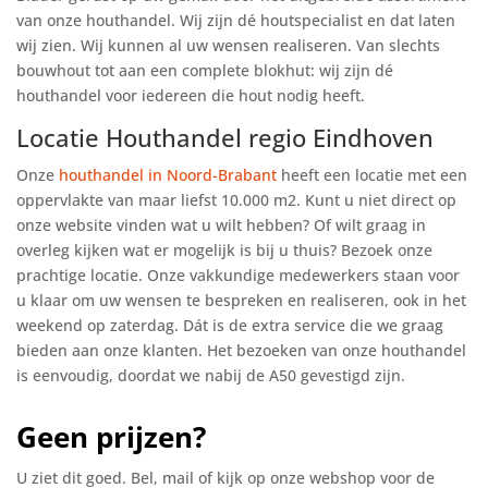
van onze houthandel. Wij zijn dé houtspecialist en dat laten
wij zien. Wij kunnen al uw wensen realiseren. Van slechts
bouwhout tot aan een complete blokhut: wij zijn dé
houthandel voor iedereen die hout nodig heeft.
Locatie Houthandel regio Eindhoven
Onze
houthandel in Noord-Brabant
heeft een locatie met een
oppervlakte van maar liefst 10.000 m2. Kunt u niet direct op
onze website vinden wat u wilt hebben? Of wilt graag in
overleg kijken wat er mogelijk is bij u thuis? Bezoek onze
prachtige locatie. Onze vakkundige medewerkers staan voor
u klaar om uw wensen te bespreken en realiseren, ook in het
weekend op zaterdag. Dát is de extra service die we graag
bieden aan onze klanten. Het bezoeken van onze houthandel
is eenvoudig, doordat we nabij de A50 gevestigd zijn.
Geen prijzen?
U ziet dit goed. Bel, mail of kijk op onze webshop voor de