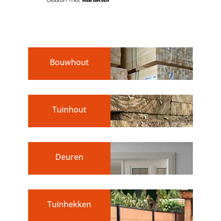
Bouwhout
Tuinhout
Deuren
Tuinhekken