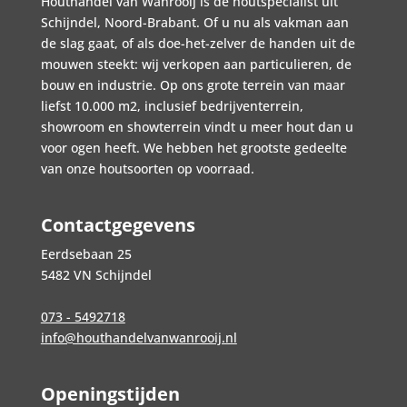
Houthandel van Wanrooij is dé houtspecialist uit
Schijndel, Noord-Brabant. Of u nu als vakman aan
de slag gaat, of als doe-het-zelver de handen uit de
mouwen steekt: wij verkopen aan particulieren, de
bouw en industrie. Op ons grote terrein van maar
liefst 10.000 m2, inclusief bedrijventerrein,
showroom en showterrein vindt u meer hout dan u
voor ogen heeft. We hebben het grootste gedeelte
van onze houtsoorten op voorraad.
Contactgegevens
Eerdsebaan 25
5482 VN Schijndel
073 - 5492718
info@houthandelvanwanrooij.nl
Openingstijden